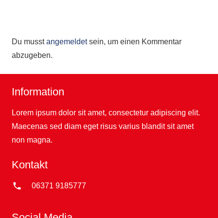
Du musst
angemeldet
sein, um einen Kommentar
abzugeben.
Information
Lorem ipsum dolor sit amet, consectetur adipiscing elit.
Maecenas sed diam eget risus varius blandit sit amet
non magna.
Kontakt
phone
06371 9185777
Social Media