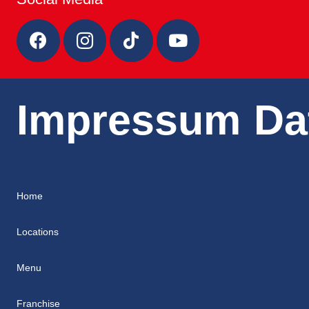
Impressum
Da
Home
Locations
Menu
Franchise