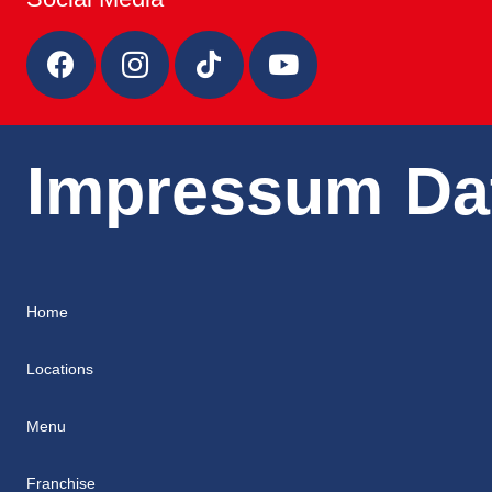
Impressum
Da
Home
Locations
Menu
Franchise