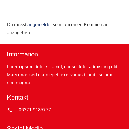
Du musst
angemeldet
sein, um einen Kommentar
abzugeben.
Information
Lorem ipsum dolor sit amet, consectetur adipiscing elit.
Maecenas sed diam eget risus varius blandit sit amet
non magna.
Kontakt
phone
06371 9185777
Social Media