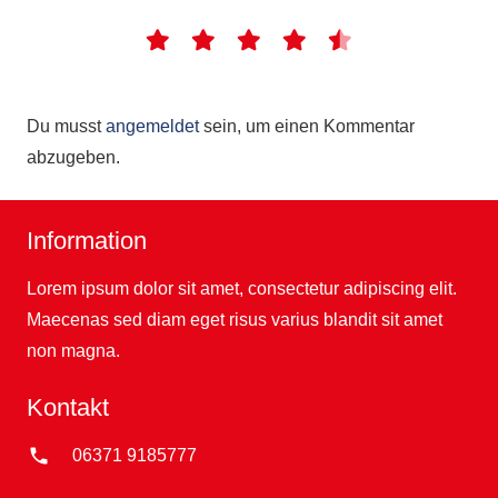
Du musst
angemeldet
sein, um einen Kommentar
abzugeben.
Information
Lorem ipsum dolor sit amet, consectetur adipiscing elit.
Maecenas sed diam eget risus varius blandit sit amet
non magna.
Kontakt
phone
06371 9185777