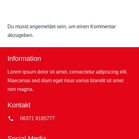
Du musst
angemeldet
sein, um einen Kommentar
abzugeben.
Information
Lorem ipsum dolor sit amet, consectetur adipiscing elit.
Maecenas sed diam eget risus varius blandit sit amet
non magna.
Kontakt
phone
06371 9185777
Social Media