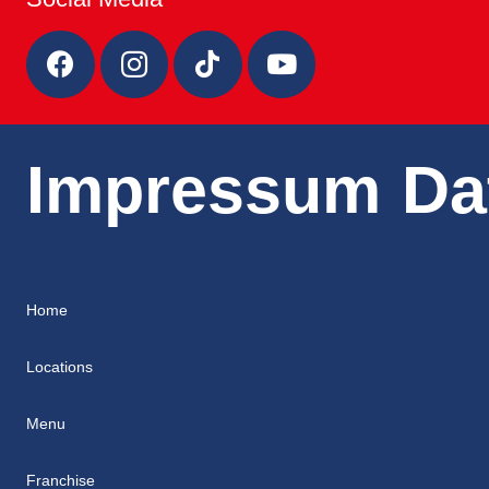
Impressum
Da
Home
Locations
Menu
Franchise