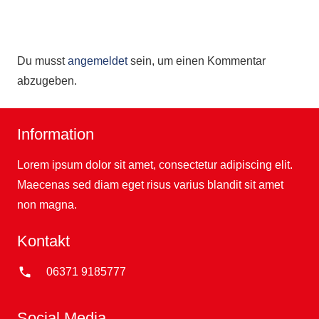
Du musst
angemeldet
sein, um einen Kommentar
abzugeben.
Information
Lorem ipsum dolor sit amet, consectetur adipiscing elit.
Maecenas sed diam eget risus varius blandit sit amet
non magna.
Kontakt
phone
06371 9185777
Social Media