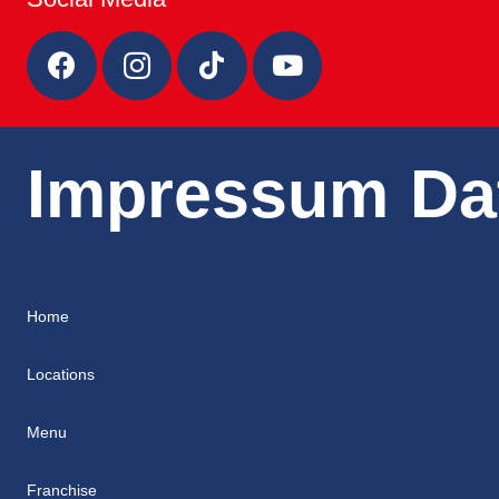
Impressum
Da
Home
Locations
Menu
Franchise